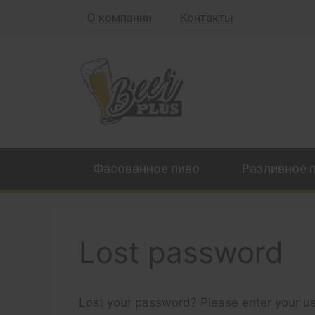
О компании
Контакты
Фасованное пиво
Разливное 
Lost password
Lost your password? Please enter your use