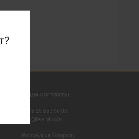
т?
Наши контакты
+375 29 650 50 05
info@beerplus.by
Республика Беларусь,