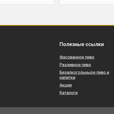
Полезные ссылки
Фасованное пиво
Разливное пиво
Безалкогольныое пиво и
напитки
Акции
Каталоги