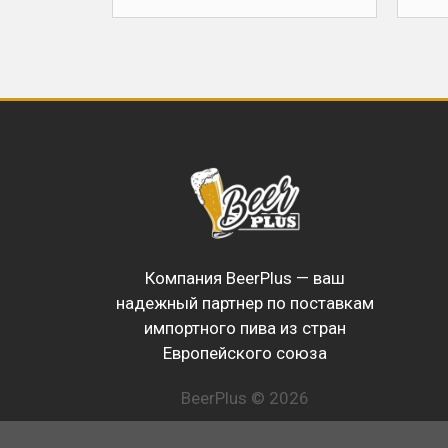
Компания BeerPlus — ваш
надежный партнер по поставкам
импортного пива из стран
Европейского союза
BeerPlus © 2026