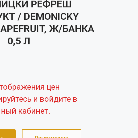
ИЦКИ РЕФРЕШ
КТ / DEMONICKY
APEFRUIT, Ж/БАНКА
0,5 Л
тображения цен
ируйтесь и войдите в
ный кабинет.
ет
Регистрация