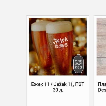
Ежек 11 / Ježek 11, ПЭТ
Пла
30 л.
Des