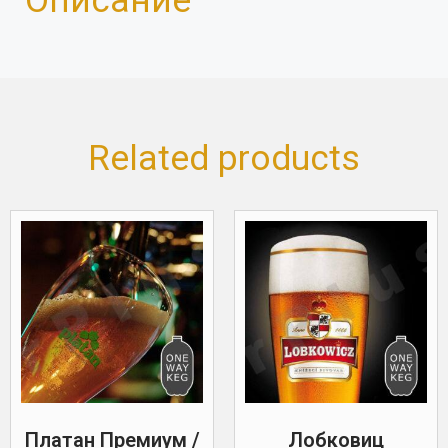
Описание
Related products
Платан Премиум /
Лобковиц