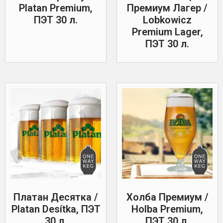
Platan Premium,
Премиум Лагер /
ПЭТ 30 л.
Lobkowicz
Premium Lager,
ПЭТ 30 л.
Платан Десятка /
Холба Премиум /
Platan Desítka, ПЭТ
Holba Premium,
30 л.
ПЭТ 30 л.