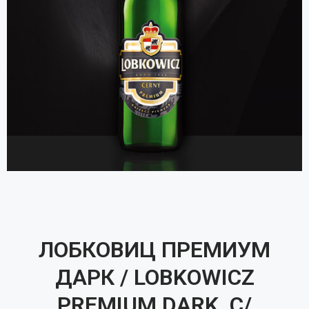
ЛОБКОВИЦ ПРЕМИУМ
ДАРК / LOBKOWICZ
PREMIUM DARK, С/