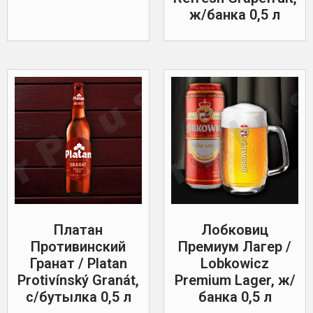
ж/банка 0,5 л
Платан
Лобковиц
Противинский
Премиум Лагер /
Гранат / Platan
Lobkowicz
Protivínský Granát,
Premium Lager, ж/
с/бутылка 0,5 л
банка 0,5 л