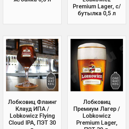
Premium Lager, с/
бутылка 0,5 л
Лобковиц Флаинг
Лобковиц
Клауд ИПА /
Премиум Лагер /
Lobkowicz Flying
Lobkowicz
Cloud IPA, ПЭТ 30
Premium Lager,