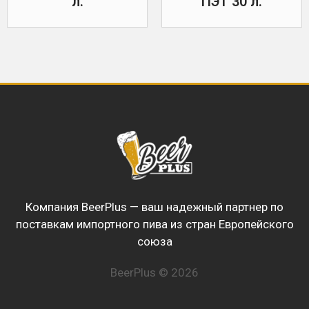
л.
ПЭТ 30 л.
Компания BeerPlus — ваш надежный партнер по
поставкам импортного пива из стран Европейского
союза
BeerPlus © 2026