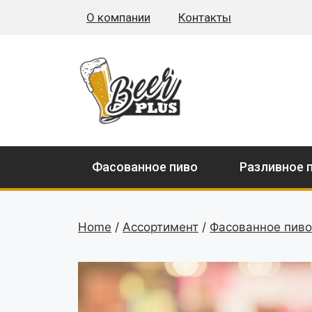
О компании
Контакты
Фасованное пиво
Разливное 
Home
/
Ассортимент
/
Фасованное пиво