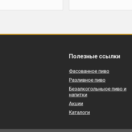
Полезные ссылки
Фасованное пиво
Разливное пиво
Безалкогольныое пиво и
напитки
Акции
Каталоги