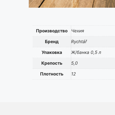
Производство
Чехия
Бренд
Rychtář
Упаковка
Ж/банка 0,5 л
Крепость
5,0
Плотность
12