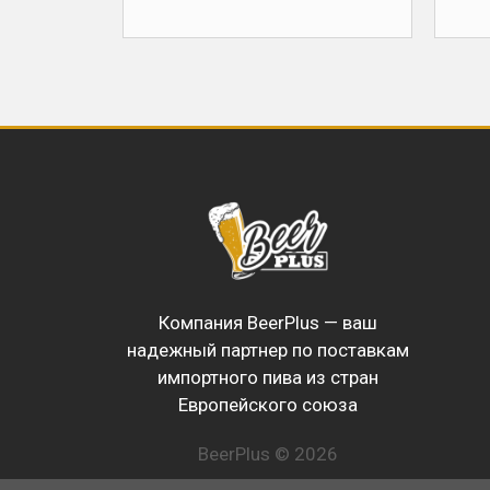
Компания BeerPlus — ваш
надежный партнер по поставкам
импортного пива из стран
Европейского союза
BeerPlus © 2026