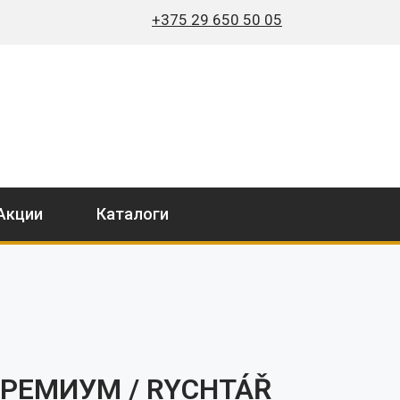
+375 29 650 50 05
Акции
Каталоги
л
РЕМИУМ / RYCHTÁŘ