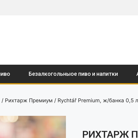
пиво
Безалкогольныое пиво и напитки
/ Рихтарж Премиум / Rychtář Premium, ж/банка 0,5 
РИХТАРЖ П