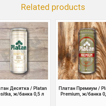
Related products
тан Десятка / Platan
Платан Премиум / Pl
sítka, ж/банка 0,5 л
Premium, ж/банка 0,