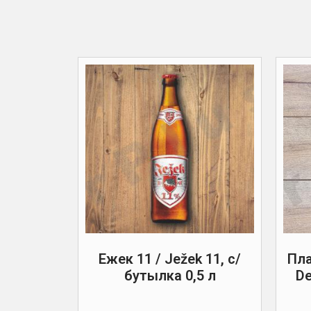
Ежек 11 / Ježek 11, с/
Пла
бутылка 0,5 л
De